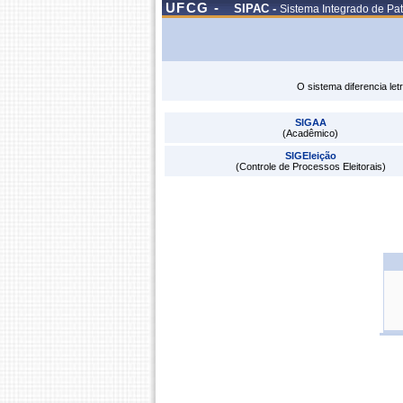
UFCG -
SIPAC -
Sistema Integrado de Pat
O sistema diferencia le
SIGAA
(Acadêmico)
SIGEleição
(Controle de Processos Eleitorais)